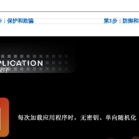
步：保护和欺骗
第3步：防御