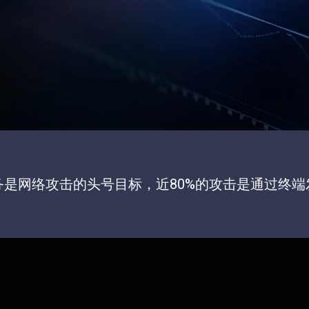
务是网络攻击的头号目标，近80%的攻击是通过终端