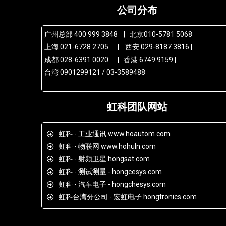
公司分布
广州总部 400 999 3848 | 北京010-5781 5068
上海 021-6728 2705 | 西安 029-8187 3816 |
成都 028-6391 0020 | 香港 6749 9159 |
台湾 0901299121 / 03-3589488
虹科团队网站
虹科 - 工业通讯 www.hoautom.com
虹科 - 物联网 www.hohuln.com
虹科 - 射频卫星 hongsat.com
虹科 - 测试测量 - hongcesys.com
虹科 - 汽车电子 - hongchesys.com
虹科台湾分公司 - 宏虹电子 hongtronics.com