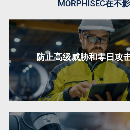
MORPHISEC
防止高级威胁和零日攻