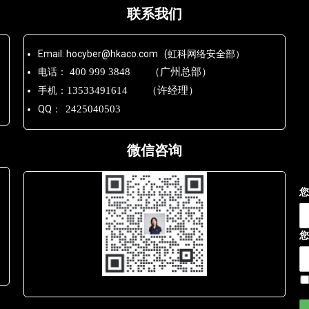
联系我们
Email: hocyber@hkaco.com (虹科网络安全部）
电话：
400 999 3848 （广州总部）
手机：
13533491614 （许经理）
QQ：
2425040503
微信咨询
您
您
Lara - 虹科网络部