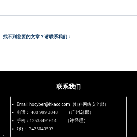
找不到您要的文章？请联系我们：
联系我们
Email: hocyber@hkaco.com (虹科网络安全部）
电话：
400 999 3848 （广州总部）
手机：
13533491614 （许经理）
QQ：
2425040503