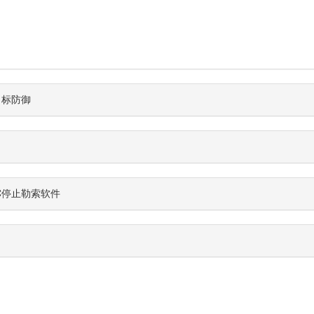
目标防御
ISEC停止勒索软件