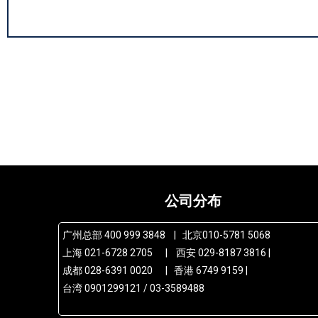
公司分布
广州总部 400 999 3848 | 北京010-5781 5068
上海 021-6728 2705 | 西安 029-8187 3816 |
成都 028-6391 0020 | 香港 6749 9159 |
台湾 0901299121 / 03-3589488