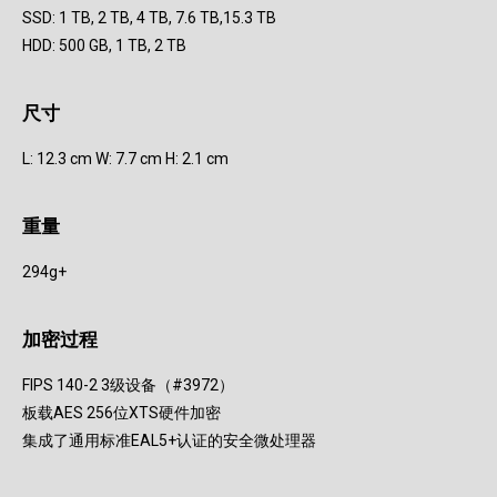
SSD: 1 TB, 2 TB, 4 TB, 7.6 TB,
15.3 TB
HDD: 500 GB, 1 TB, 2 TB
尺寸
L: 12.3 cm W: 7.7 cm H: 2.1 cm
重量
294g+
加密过程
FIPS 140-2 3级设备（#3972）
板载AES 256位XTS硬件加密
集成了通用标准EAL5+认证的安全微处理器