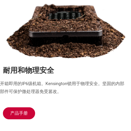
耐用和物理安全
开箱即用的IP6级机箱。Kensington
锁用于物理安全。
坚固的内部
部件可保护微处理器免受篡改。
产品手册