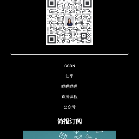
Lara - 虹科网络部
CSDN
知乎
哔哩哔哩
直播课程
公众号
简报订阅