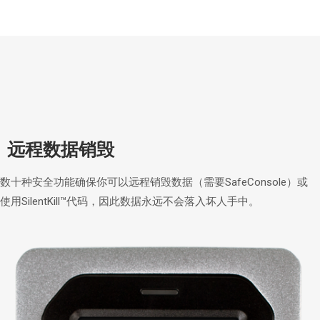
远程数据销毁
数十种安全功能确保你可以远程销毁数据（需要SafeConsole）或
使用SilentKill™代码，因此数据永远不会落入坏人手中。