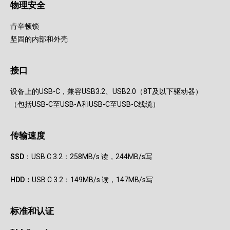
物理安全
肯辛顿锁
坚固的内部和外壳
接口
设备上的USB-C，兼容USB3.2、USB2.0（8T及以下驱动器）
（包括USB-C至USB-A和USB-C至USB-C线缆）
传输速度
SSD
：USB C 3.2：258MB/s 读，244MB/s写
HDD：
USB C 3.2：149MB/s 读，147MB/s写
标准和认证