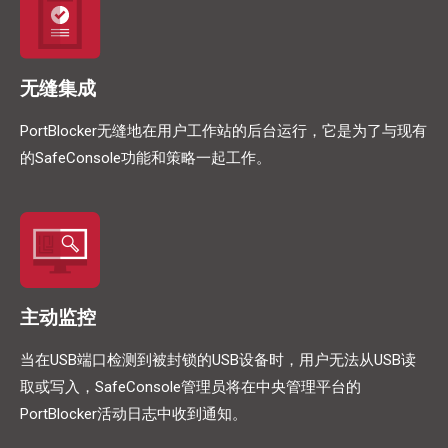
无缝集成
PortBlocker无缝地在用户工作站的后台运行，它是为了与现有
的SafeConsole功能和策略一起工作。
主动监控
当在USB端口检测到被封锁的USB设备时，用户无法从USB读
取或写入，SafeConsole管理员将在中央管理平台的
PortBlocker活动日志中收到通知。