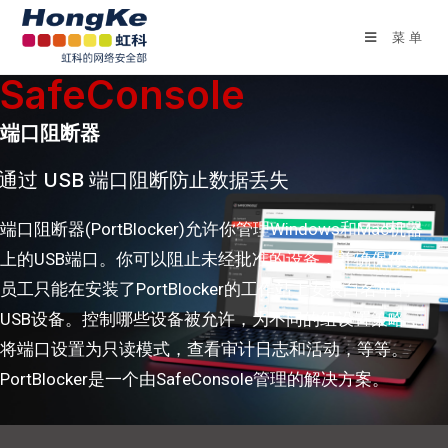
菜单
SafeConsole
端口阻断器
通过 USB 端口阻断防止数据丢失
端口阻断器(PortBlocker)允许你管理Windows和Mac机器
上的USB端口。你可以阻止未经批准的设备，并确保你的
员工只能在安装了PortBlocker的工作站上安装白名单的
USB设备。控制哪些设备被允许，为不同的组设置策略，
将端口设置为只读模式，查看审计日志和活动，等等。
PortBlocker是一个由SafeConsole管理的解决方案。