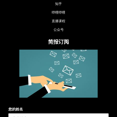
知乎
哔哩哔哩
直播课程
公众号
简报订阅
您的姓名