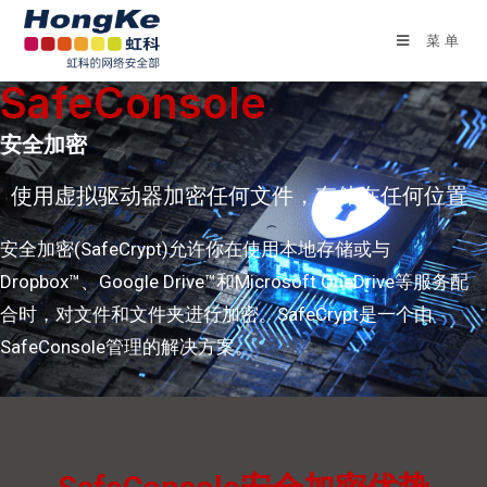
菜单
SafeConsole
安全加密
使用虚拟驱动器加密任何文件，存储在任何位置
安全加密(SafeCrypt)允许你在使用本地存储或与
Dropbox™、Google Drive™和Microsoft OneDrive等服务配
合时，对文件和文件夹进行加密。SafeCrypt是一个由
SafeConsole管理的解决方案。