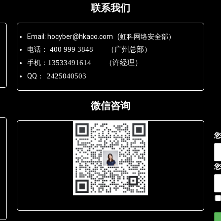
联系我们
Email: hocyber@hkaco.com (虹科网络安全部）
电话：
400 999 3848 （广州总部）
手机：
13533491614 （许经理）
QQ：
2425040503
微信咨询
您
您
Lara - 虹科网络部