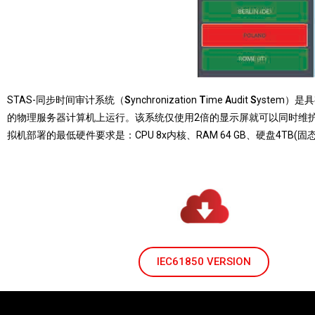
STAS-同步时间审计系统（
S
ynchronization
T
ime
A
udit
S
ystem）
的物理服务器计算机上运行。
该系统仅使用2倍的显示屏就可以同时维护数千
拟机部署的最低硬件要求是：CPU 8x内核、RAM 64 GB、硬盘4TB(固态硬
IEC61850 VERSION