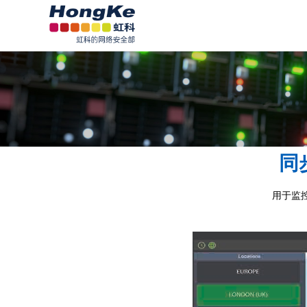
同
用于监控N