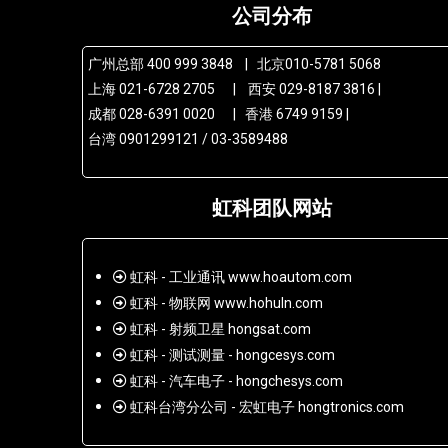
公司分布
广州总部 400 999 3848 | 北京010-5781 5068
上海 021-6728 2705 | 西安 029-8187 3816 |
成都 028-6391 0020 | 香港 6749 9159 |
台湾 0901299121 / 03-3589488
虹科团队网站
虹科 - 工业通讯 www.hoautom.com
虹科 - 物联网 www.hohuln.com
虹科 - 射频卫星 hongsat.com
虹科 - 测试测量 - hongcesys.com
虹科 - 汽车电子 - hongchesys.com
虹科台湾分公司 - 宏虹电子 hongtronics.com