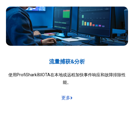
流量捕获&分析
使用ProfiShark和IOTA在本地或远程加快事件响应和故障排除性
能。
更多