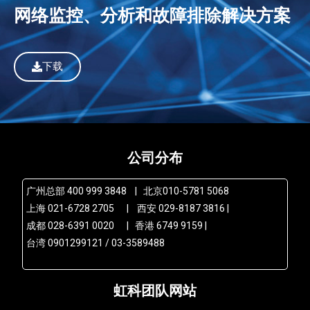
网络监控、分析和故障排除解决方案
下载
公司分布
广州总部 400 999 3848 | 北京010-5781 5068
上海 021-6728 2705 | 西安 029-8187 3816 |
成都 028-6391 0020 | 香港 6749 9159 |
台湾 0901299121 / 03-3589488
虹科团队网站