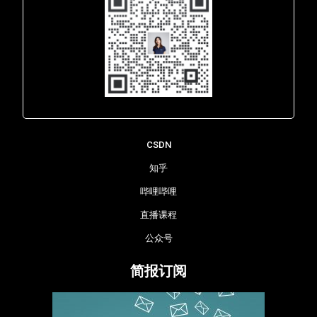
Lara - 虹科网络部
CSDN
知乎
哔哩哔哩
直播课程
公众号
简报订阅