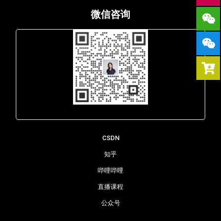
微信咨询
Lara - 虹科网络部
CSDN
知乎
哔哩哔哩
直播课程
公众号