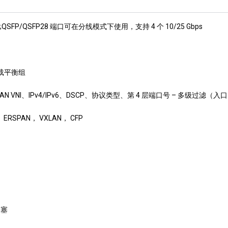
00 Gbps;QSFP/QSFP28 端口可在分线模式下使用，支持 4 个 10/25 Gbps
载平衡组
LAN VNI、IPv4/IPv6、DSCP、协议类型、第 4 层端口号 – 多级过滤
， ERSPAN， VXLAN， CFP
拥塞