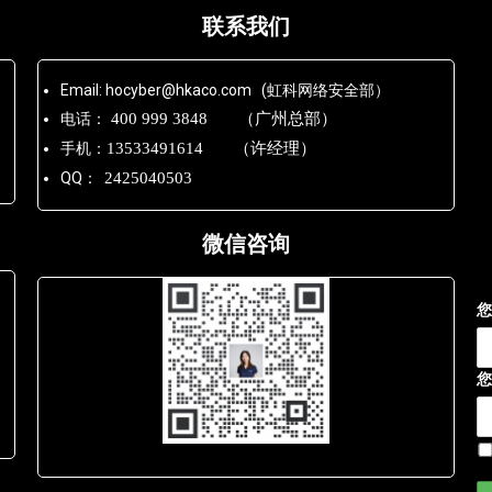
联系我们
Email: hocyber@hkaco.com (虹科网络安全部）
电话：
400 999 3848 （广州总部）
手机：
13533491614 （许经理）
QQ：
2425040503
微信咨询
您
您
Lara - 虹科网络部