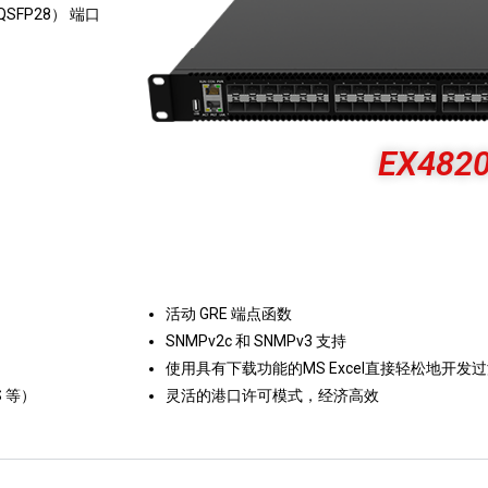
P/QSFP28） 端口
EX482
活动 GRE 端点函数
SNMPv2c 和 SNMPv3 支持
使用具有下载功能的MS Excel直接轻松地开发
 等）
灵活的港口许可模式，经济高效