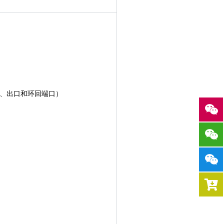
（入口、出口和环回端口）