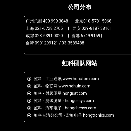
公司分布
广州总部 400 999 3848 | 北京010-5781 5068
上海 021-6728 2705 | 西安 029-8187 3816 |
成都 028-6391 0020 | 香港 6749 9159 |
台湾 0901299121 / 03-3589488
虹科团队网站
虹科 - 工业通讯 www.hoautom.com
虹科 - 物联网 www.hohuln.com
虹科 - 射频卫星 hongsat.com
虹科 - 测试测量 - hongcesys.com
虹科 - 汽车电子 - hongchesys.com
虹科台湾分公司 - 宏虹电子 hongtronics.com