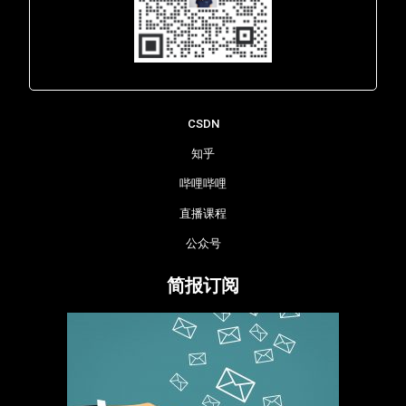
Lara - 虹科网络部
CSDN
知乎
哔哩哔哩
直播课程
公众号
简报订阅