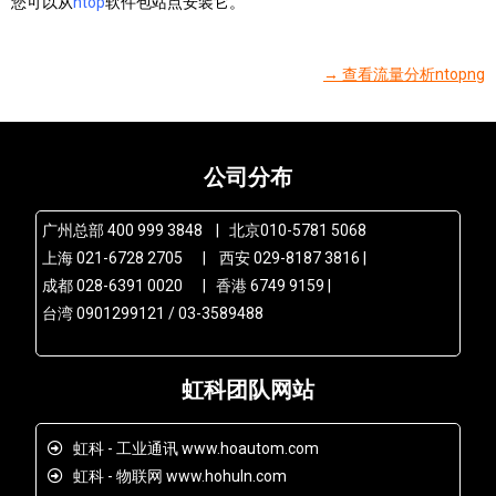
您可以从
ntop
软件包站点安装它。
→ 查看流量分析ntopng
公司分布
广州总部 400 999 3848 | 北京010-5781 5068
上海 021-6728 2705 | 西安 029-8187 3816 |
成都 028-6391 0020 | 香港 6749 9159 |
台湾 0901299121 / 03-3589488
虹科团队网站
虹科 - 工业通讯 www.hoautom.com
虹科 - 物联网 www.hohuln.com