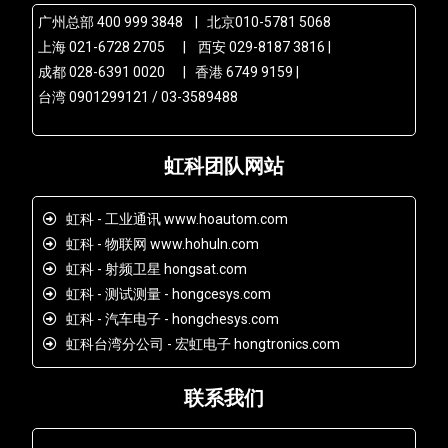
广州总部 400 999 3848 | 北京010-5781 5068
上海 021-6728 2705 | 西安 029-8187 3816 |
成都 028-6391 0020 | 香港 6749 9159 |
台湾 0901299121 / 03-3589488
虹科团队网站
虹科 - 工业通讯 www.hoautom.com
虹科 - 物联网 www.hohuln.com
虹科 - 射频卫星 hongsat.com
虹科 - 测试测量 - hongcesys.com
虹科 - 汽车电子 - hongchesys.com
虹科台湾分公司 - 宏虹电子 hongtronics.com
联系我们