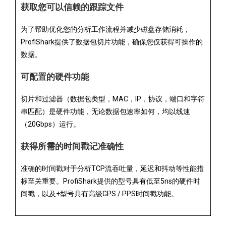
获取您可以信赖的跟踪文件
为了帮助优化您的分析工作流程并减少磁盘存储消耗，
ProfiShark提供了数据包切片功能，确保您仅获得可操作的
数据。
可配置的硬件功能
切片和过滤器（数据包类型，MAC，IP，协议，端口和字符
串匹配）是硬件功能，无论数据包速率如何，均以线速
（20Gbps）运行。
获得所需的时间戳记准确性
准确的时间戳对于分析TCP流吞吐量，延迟和抖动等性能指
标至关重要。ProfiShark提供的型号具有低至5ns的硬件时
间戳，以及+型号具有高级GPS / PPS时间戳功能。