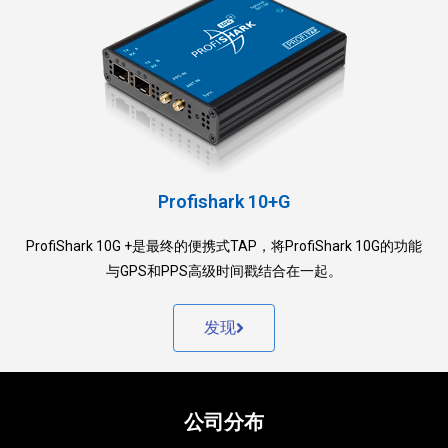
Profishark 10+G
ProfiShark 10G +是最终的便携式TAP，将ProfiShark 10G的功能
与GPS和PPS高级时间戳结合在一起。
发现
公司分布