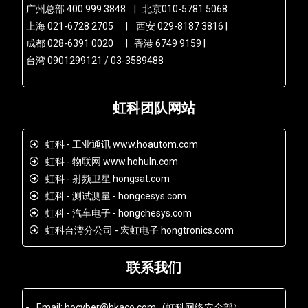
广州总部 400 999 3848 | 北京010-5781 5068
上海 021-6728 2705 | 西安 029-8187 3816 |
成都 028-6391 0020 | 香港 6749 9159 |
台湾 0901299121 / 03-3589488
虹科团队网站
虹科 - 工业通讯 www.hoautom.com
虹科 - 物联网 www.hohuln.com
虹科 - 射频卫星 hongsat.com
虹科 - 测试测量 - hongcesys.com
虹科 - 汽车电子 - hongchesys.com
虹科台湾分公司 - 宏虹电子 hongtronics.com
联系我们
Email: hocyber@hkaco.com (虹科网络安全部）