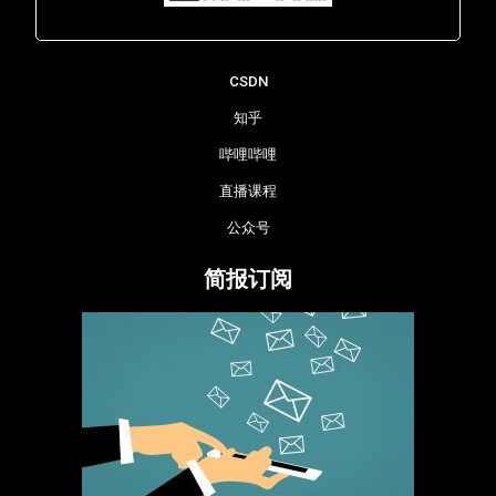
Lara - 虹科网络部
CSDN
知乎
哔哩哔哩
直播课程
公众号
简报订阅