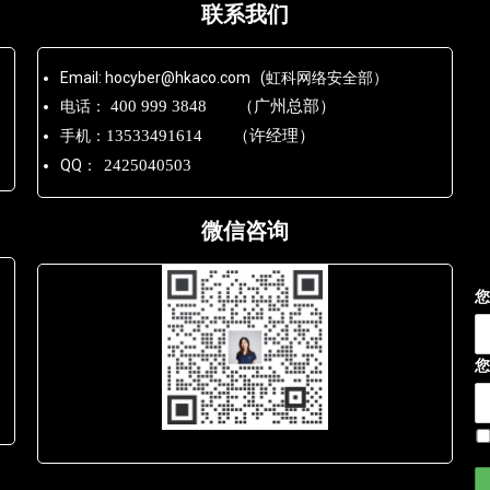
联系我们
Email: hocyber@hkaco.com (虹科网络安全部）
电话：
400 999 3848 （广州总部）
手机：
13533491614 （许经理）
QQ：
2425040503
微信咨询
您
您
Lara - 虹科网络部