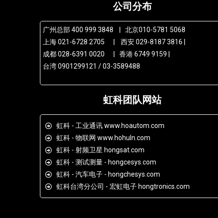
公司分布
广州总部 400 999 3848 | 北京010-5781 5068
上海 021-6728 2705 | 西安 029-8187 3816 |
成都 028-6391 0020 | 香港 6749 9159 |
台湾 0901299121 / 03-3589488
虹科团队网站
虹科 - 工业通讯 www.hoautom.com
虹科 - 物联网 www.hohuln.com
虹科 - 射频卫星 hongsat.com
虹科 - 测试测量 - hongcesys.com
虹科 - 汽车电子 - hongchesys.com
虹科台湾分公司 - 宏虹电子 hongtronics.com