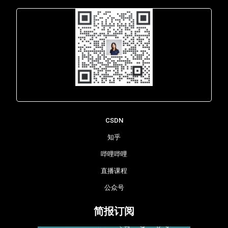
Lara - 虹科网络部
CSDN
知乎
哔哩哔哩
直播课程
公众号
简报订阅