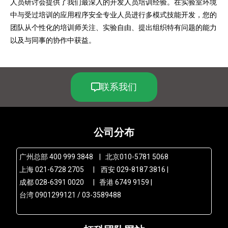
人员研讨会提供了我们最深入的开发人员培训经验。在实验室环境
中与受过培训的应用程序安全专业人员进行多模式技能开发，您的
团队从个性化的培训师关注、实验自由、提出组织特有问题的能力
以及与同事的协作中获益。
联系我们
公司分布
广州总部 400 999 3848 | 北京010-5781 5068
上海 021-6728 2705 | 西安 029-8187 3816 |
成都 028-6391 0020 | 香港 6749 9159 |
台湾 0901299121 / 03-3589488