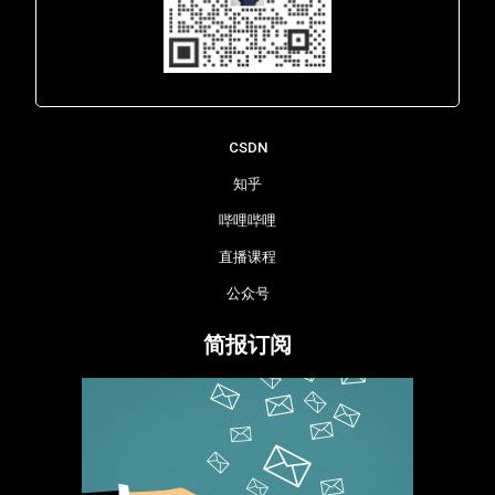
Lara - 虹科网络部
CSDN
知乎
哔哩哔哩
直播课程
公众号
简报订阅