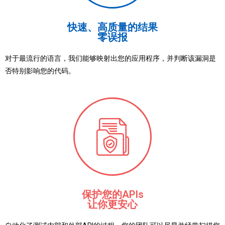
快速、高质量的结果
零误报
对于最流行的语言，我们能够映射出您的应用程序，并判断该漏洞是
否特别影响您的代码。
保护您的APIs
让你更安心