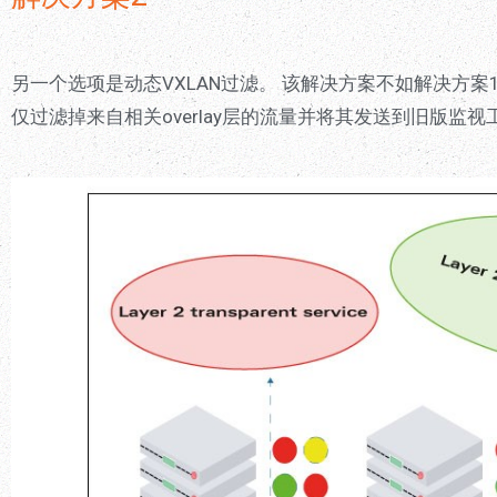
另一个选项是动态VXLAN过滤。 该解决方案不如解决方案
仅过滤掉来自相关overlay层的流量并将其发送到旧版监视