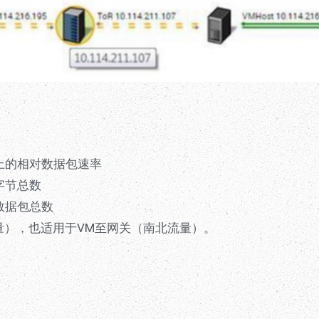
上的相对数据包速率
字节总数
数据包总数
量），也适用于VM至网关（南北流量）。