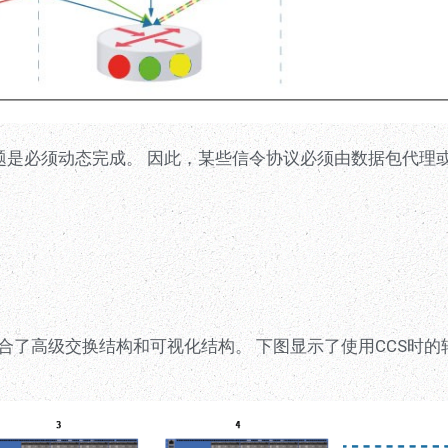
个问题是必须动态完成。 因此，某些信令协议必须由数据包代理
为CCS结合了高级交换结构和可视化结构。 下图显示了使用CCS时