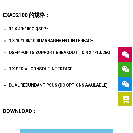
EXA32100 的规格：
32 X 40/100G QSFP*
1 X 10/100/1000 MANAGEMENT INTERFACE
QSFP PORTS SUPPORT BREAKOUT TO 4 X 1/10/25G
1 X SERIAL CONSOLE INTERFACE
DUAL REDUNDANT PSUS (DC OPTIONS AVAILABLE)
DOWNLOAD：