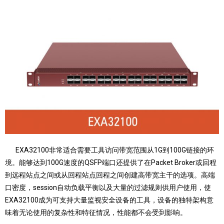
EXA32100非常适合需要工具访问带宽范围从1G到100G链接的环
境。能够达到100G速度的QSFP端口还提供了在Packet Broker或回程
到远程站点之间或从回程站点回程之间创建高带宽主干的选项。高端
口密度，session自动负载平衡以及大量的过滤规则供用户使用，使
EXA32100成为可支持大量监视安全设备的工具，设备的独特架构意
味着无论使用的复杂性和特征情况，性能都不会受到影响。