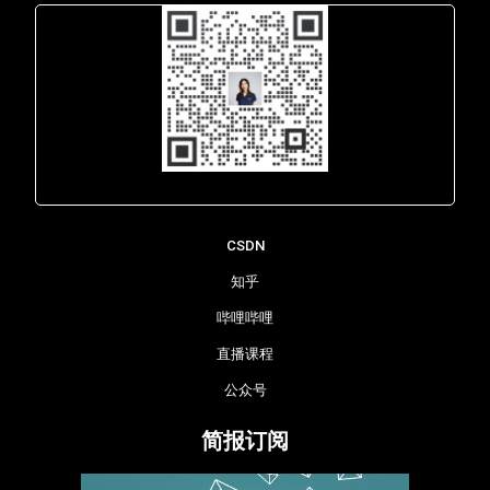
Lara - 虹科网络部
CSDN
知乎
哔哩哔哩
直播课程
公众号
简报订阅