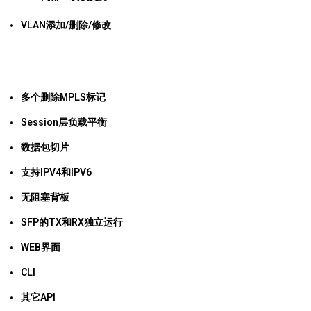
VLAN添加/删除/修改
多个删除MPLS标记
Session层负载平衡
数据包切片
支持IPV4和IPV6
无阻塞背板
SFP的TX和RX独立运行
WEB界面
CLI
其它API