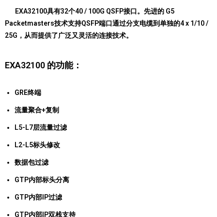
EXA32100具有32个40 / 100G QSFP接口。先进的 G5
Packetmasters技术支持QSFP端口通过分支电缆到单独的4 x 1/10 /
25G，从而提供了广泛又灵活的连接技术。
EXA32100 的功能：
GRE终端
流量聚合+复制
L5-L7层流量过滤
L2-L5标头修改
数据包过滤
GTP内部标头分离
GTP内部IP过滤
GTP内部IP双栈支持