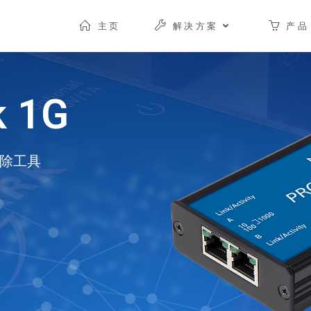
主页
解决方案
产品
k 1G
除工具