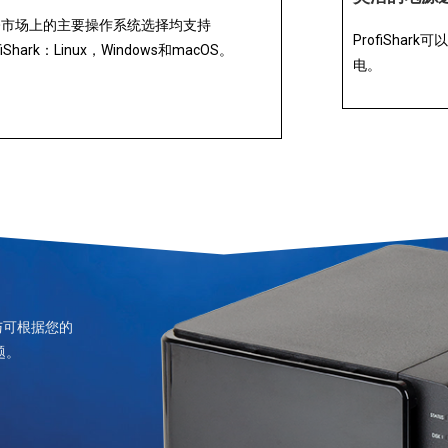
今市场上的主要操作系统选择均支持
ProfiShark
fiShark：Linux，Windows和macOS。
电。
与可根据您的
题。