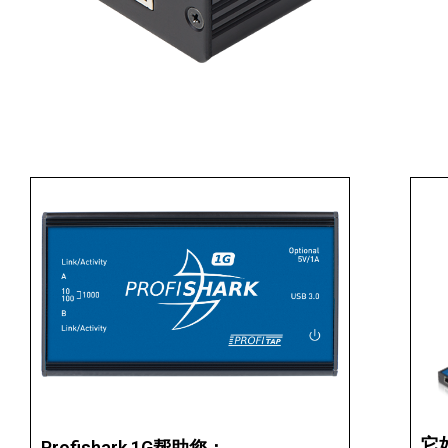
它
Profishark 1G帮助您：