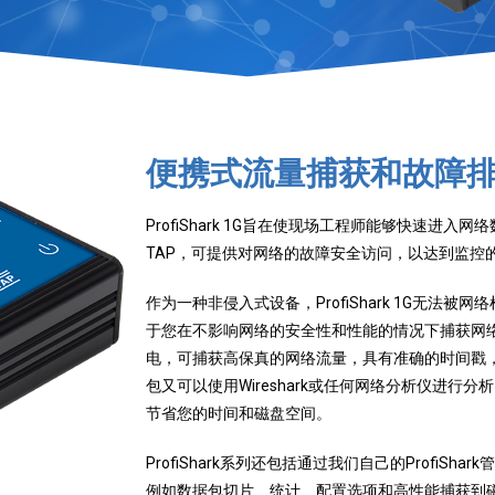
便携式流量捕获和故障
ProfiShark 1G旨在使现场工程师能够快速进
TAP，可提供对网络的故障安全访问，以达到监控
作为一种非侵入式设备，ProfiShark 1G无法
于您在
不影响网络的安全性和性能的情况下
捕获网络数
电，可捕获高保真的网络流量，具有准确的时间戳
包又可以使用Wireshark或任何网络分析仪进行分析，
节省您的时间和磁盘空间。
ProfiShark系列还包括通过我们自己的ProfiS
例如数据包切片、统计、配置选项和高性能捕获到