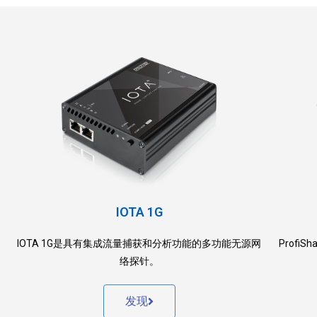
IOTA 1G
ProfiS
IOTA 1G是具有集成流量捕获和分析功能的多功能无源网
络探针。
发现