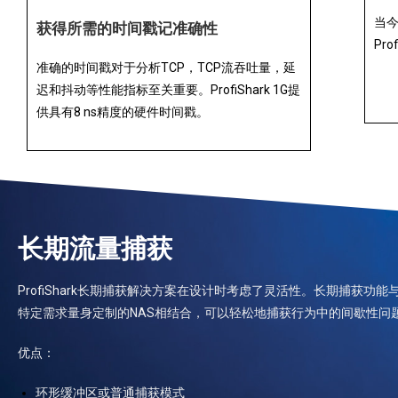
当
获得所需的时间戳记准确性
Pro
准确的时间戳对于分析TCP，TCP流吞吐量，延
迟和抖动等性能指标至关重要。ProfiShark 1G提
供具有8 ns精度的硬件时间戳。
长期流量捕获
ProfiShark长期捕获解决方案在设计时考虑了灵活性。长期捕获功能
特定需求量身定制的NAS相结合，可以轻松地捕获行为中的间歇性问
优点：
环形缓冲区或普通捕获模式