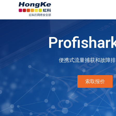
Profishar
便携式流量捕获和故障排
索取报价