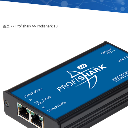
首页
>>
Profishark
>>
Profishark 1G