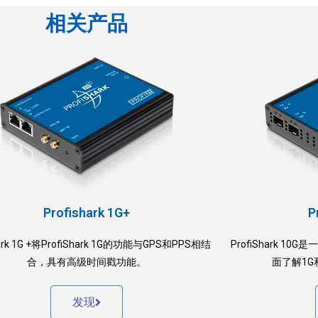
相关产品
Profishark 1G+
P
hark 1G +将ProfiShark 1G的功能与GPS和PPS相结
ProfiShark 1
合，具有高级时间戳功能。
面了解1G
发现