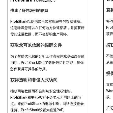
直
快速了解包级别的信息
将P
ProfiShark以便携式形式实现完整的数据捕获。
Pr
这意味着您可以在任何地方快速部署，并捕获所
获
需的流量数据，而不会影响生产网络。
捕
获取您可以信赖的跟踪文件
不
为了帮助优化您的分析工作流程并减少磁盘存储
从第
消耗，ProfiShark提供了数据包切片功能，确保
您仅获得可操作的数据。
提
获得透明和非侵入式访问
直
Wi
捕获网络数据而不会影响安全性或性能。
获
ProfiShark和主机PC将不会显示为网络上的节
点。即使ProfiShark的电源中断，网络连接也会
广
保持。ProfitShark设置为直通PoE。