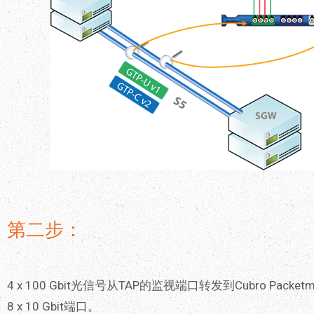
第二步：
4 x 100 Gbit光信号从TAP的监视端口转发到Cubro P
8 x 10 Gbit端口。