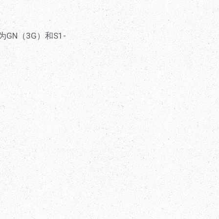
N（3G）和S1-