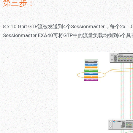
第三步：
8 x 10 Gbit GTP流被发送到4个Sessionmaster，每个2x 10
Sessionmaster EXA40可将GTP中的流量负载均衡