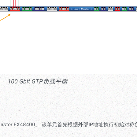
100 Gbit GTP负载平衡
acketmaster EX48400。 该单元首先根据外部IP地址执行