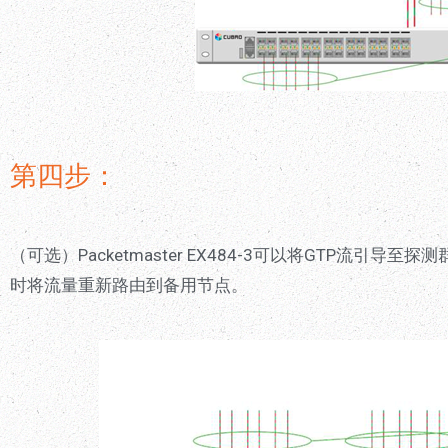
第四步：
（可选）Packetmaster EX484-3可以将GTP流引
时将流量重新路由到备用节点。