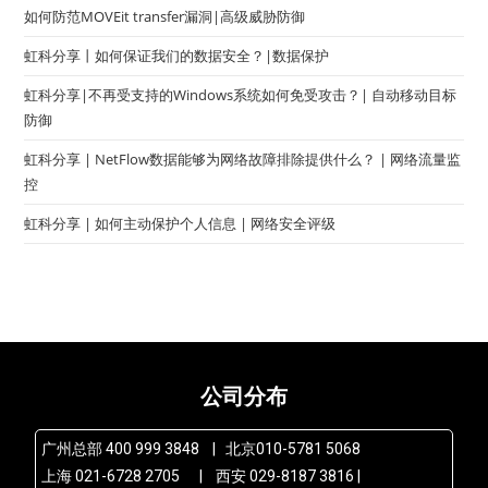
如何防范MOVEit transfer漏洞|高级威胁防御
虹科分享丨如何保证我们的数据安全？|数据保护
虹科分享|不再受支持的Windows系统如何免受攻击？| 自动移动目标
防御
虹科分享 | NetFlow数据能够为网络故障排除提供什么？ | 网络流量监
控
虹科分享 | 如何主动保护个人信息 | 网络安全评级
公司分布
广州总部 400 999 3848 | 北京010-5781 5068
上海 021-6728 2705 | 西安 029-8187 3816 |