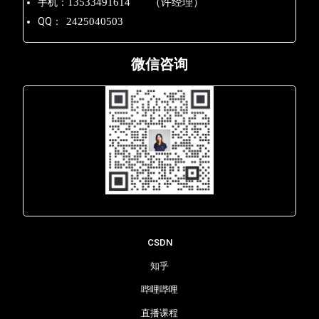
手机：
13533491614 （许经理）
QQ：
2425040503
微信咨询
Lara - 虹科网络部
CSDN
知乎
哔哩哔哩
直播课程