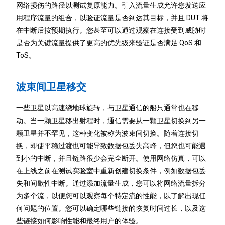
网络损伤的路径以测试复原能力。引入流量生成允许您发送应
用程序流量的组合，以验证流量是否到达其目标，并且 DUT 将
在中断后按预期执行。您甚至可以通过观察在连接受到威胁时
是否为关键流量提供了更高的优先级来验证是否满足 QoS 和
ToS。
波束间卫星移交
一些卫星以高速绕地球旋转，与卫星通信的船只通常也在移
动。当一颗卫星移出射程时，通信需要从一颗卫星切换到另一
颗卫星并不罕见，这种变化被称为波束间切换。随着连接切
换，即使平稳过渡也可能导致数据包丢失高峰，但您也可能遇
到小的中断，并且链路很少会完全断开。使用网络仿真，可以
在上线之前在测试实验室中重新创建切换条件，例如数据包丢
失和间歇性中断。通过添加流量生成，您可以将网络流量拆分
为多个流，以便您可以观察每个特定流的性能，以了解出现任
何问题的位置。您可以确定哪些链接的恢复时间过长，以及这
些链接如何影响性能和最终用户的体验。