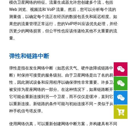
模仿卫星网络的特征。流量生成器允许您创建多个流，包括
Web 浏览、视频流和 VoIP 流量。然后，您可以分析每个流的
测量值，以确定每个流正在经历的数据包丢失和延迟程度。如
果您的流量管理正常运行，您的VoIP呼叫应该优先处理，并经
历更少的网络损害，但公平性也应该传递给其他不太重要的流
量。
弹性和链路中断
弹性是指在发生网络中断（如恶劣天气、硬件故障或链路中
断）时保持可接受的服务级别。由于卫星网络是出了名的易失
性，因此测试设备和应用程序以确保弹性非常重要。许多卫星
被安排为星座网络的一部分。在这种情况下，如果链路断开，
它可能会重新连接到另一个卫星，而不仅仅是缓冲，直到它可
以重新连接。新链路的条件可能与初始连接不同 – 类似于从各
种手机信号塔反弹。
使用网络仿真，可以重新创建网络中断方案，并构建具有不同