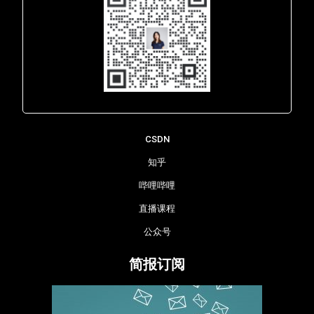
Lara - 虹科网络部
CSDN
知乎
哔哩哔哩
直播课程
公众号
简报订阅