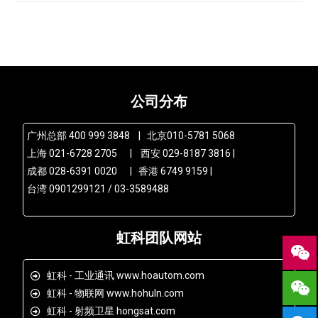
公司分布
广州总部 400 999 3848 | 北京010-5781 5068
上海 021-6728 2705 | 西安 029-8187 3816 |
成都 028-6391 0020 | 香港 6749 9159 |
台湾 0901299121 / 03-3589488
虹科团队网站
虹科 - 工业通讯 www.hoautom.com
虹科 - 物联网 www.hohuln.com
虹科 - 射频卫星 hongsat.com