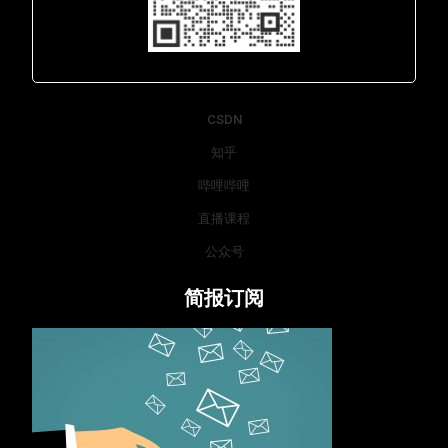
Lara - 虹科网络部
CSDN
知乎
哔哩哔哩
直播课程
公众号
简报订阅