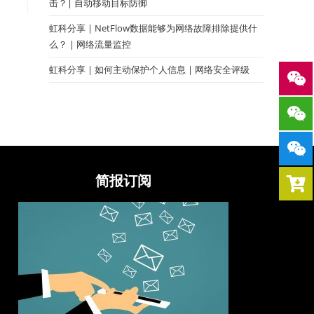
击？| 自动移动目标防御
虹科分享 | NetFlow数据能够为网络故障排除提供什
么？ | 网络流量监控
虹科分享 | 如何主动保护个人信息 | 网络安全评级
简报订阅