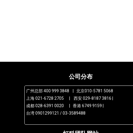
公司分布
广州总部 400 999 3848 | 北京010-5781 5068
上海 021-6728 2705 | 西安 029-8187 3816 |
成都 028-6391 0020 | 香港 6749 9159 |
台湾 0901299121 / 03-3589488