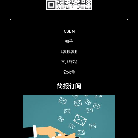
Lara - 虹科网络部
CSDN
知乎
哔哩哔哩
直播课程
公众号
简报订阅