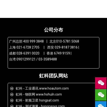
公司分布
广州总部 400 999 3848 | 北京010-5781 5068
上海 021-6728 2705 | 西安 029-8187 3816 |
成都 028-6391 0020 | 香港 6749 9159 |
台湾 0901299121 / 03-3589488
虹科团队网站
虹科 - 工业通讯 www.hoautom.com
虹科 - 物联网 www.hohuln.com
虹科 - 射频卫星 hongsat.com
虹科 - 测试测量 - hongcesys.com