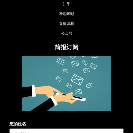
知乎
哔哩哔哩
直播课程
公众号
简报订阅
您的姓名