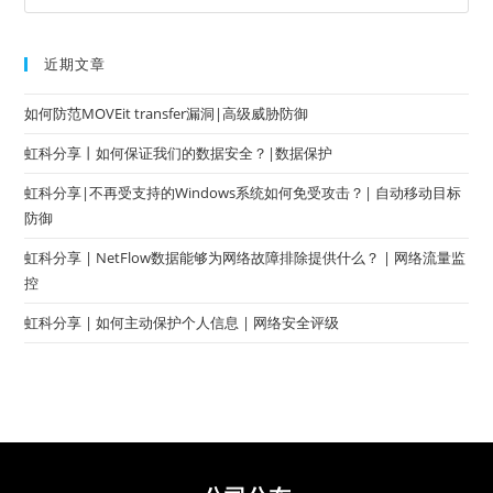
近期文章
如何防范MOVEit transfer漏洞|高级威胁防御
虹科分享丨如何保证我们的数据安全？|数据保护
虹科分享|不再受支持的Windows系统如何免受攻击？| 自动移动目标
防御
虹科分享 | NetFlow数据能够为网络故障排除提供什么？ | 网络流量监
控
虹科分享 | 如何主动保护个人信息 | 网络安全评级