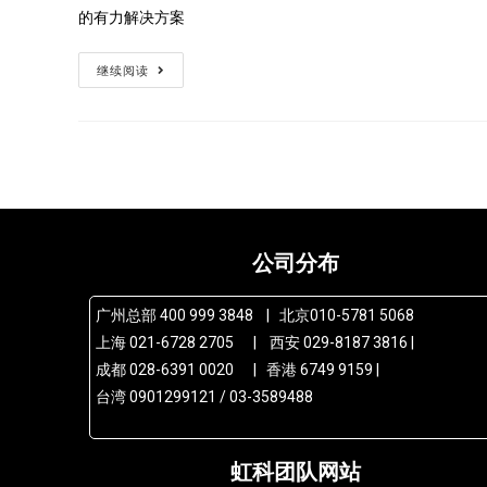
的有力解决方案
继续阅读
公司分布
广州总部 400 999 3848 | 北京010-5781 5068
上海 021-6728 2705 | 西安 029-8187 3816 |
成都 028-6391 0020 | 香港 6749 9159 |
台湾 0901299121 / 03-3589488
虹科团队网站