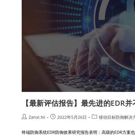
【最新评估报告】最先进的EDR
Zanxi.Ni
2022年5月26日
移动目标防御解决
终端防御系统EDR防御效果研究报告表明：高级的EDR方