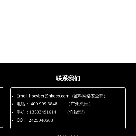
联系我们
Email: hocyber@hkaco.com (虹科网络安全部）
电话：
400 999 3848 （广州总部）
手机：
13533491614 （许经理）
QQ：
2425040503