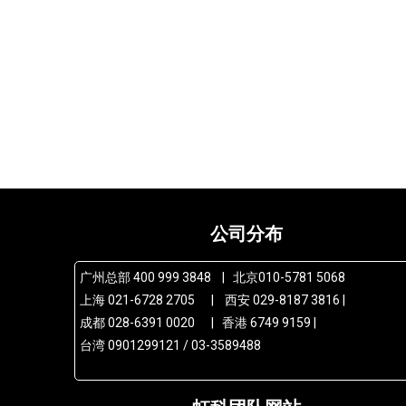
公司分布
广州总部 400 999 3848 | 北京010-5781 5068
上海 021-6728 2705 | 西安 029-8187 3816 |
成都 028-6391 0020 | 香港 6749 9159 |
台湾 0901299121 / 03-3589488