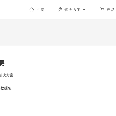
主页
解决方案
产品
要
解决方案
数据包…