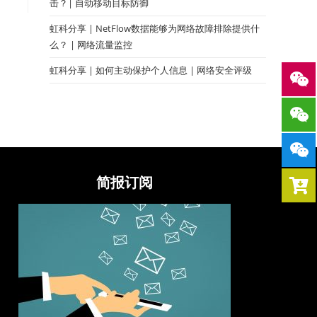
击？| 自动移动目标防御
虹科分享 | NetFlow数据能够为网络故障排除提供什
么？ | 网络流量监控
虹科分享 | 如何主动保护个人信息 | 网络安全评级
简报订阅