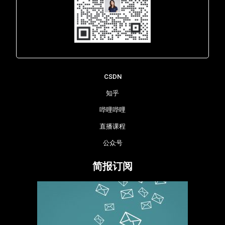
Lara - 虹科网络部
CSDN
知乎
哔哩哔哩
直播课程
公众号
简报订阅