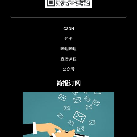
Lara - 虹科网络部
CSDN
知乎
哔哩哔哩
直播课程
公众号
简报订阅