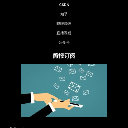
CSDN
知乎
哔哩哔哩
直播课程
公众号
简报订阅