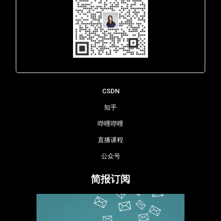
Lara - 虹科网络部
CSDN
知乎
哔哩哔哩
直播课程
公众号
简报订阅