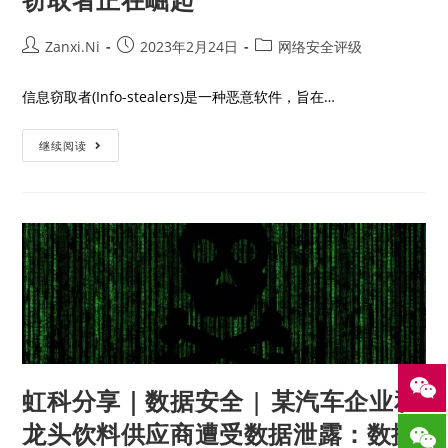
Zanxi.Ni
2023年2月24日
网络安全评级
信息窃取者(Info-stealers)是一种恶意软件，旨在…
继续阅读
虹科分享｜数据安全 | 某汽车企业和
龙头饮料供应商遭受数据泄露：数据