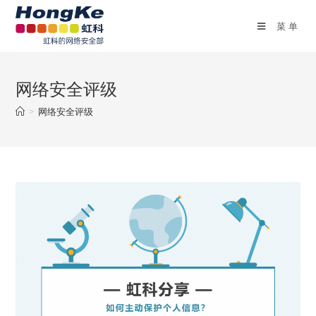
菜单
网络安全评级
>
网络安全评级