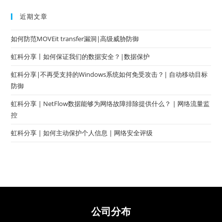
近期文章
如何防范MOVEit transfer漏洞|高级威胁防御
虹科分享丨如何保证我们的数据安全？|数据保护
虹科分享|不再受支持的Windows系统如何免受攻击？| 自动移动目标
防御
虹科分享 | NetFlow数据能够为网络故障排除提供什么？ | 网络流量监
控
虹科分享 | 如何主动保护个人信息 | 网络安全评级
公司分布