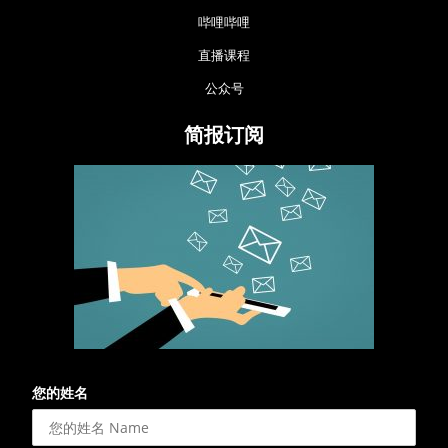
哔哩哔哩
直播课程
公众号
简报订阅
您的姓名