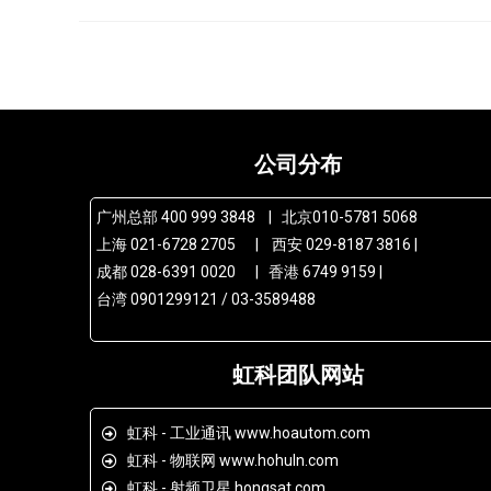
公司分布
广州总部 400 999 3848 | 北京010-5781 5068
上海 021-6728 2705 | 西安 029-8187 3816 |
成都 028-6391 0020 | 香港 6749 9159 |
台湾 0901299121 / 03-3589488
虹科团队网站
虹科 - 工业通讯 www.hoautom.com
虹科 - 物联网 www.hohuln.com
虹科 - 射频卫星 hongsat.com