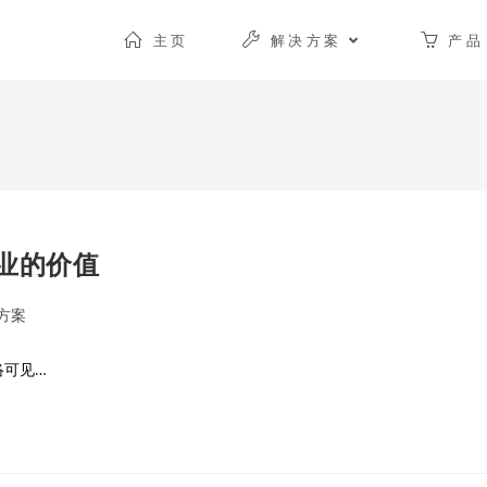
主页
解决方案
产品
业的价值
方案
络可见…