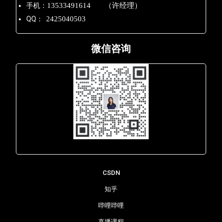
手机：
13533491614 （许经理）
QQ：
2425040503
微信咨询
Lara - 虹科网络部
CSDN
知乎
哔哩哔哩
直播课程