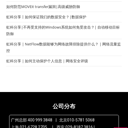
如何防范MOVEit transfer漏洞|高级威胁防御
虹科分享丨如何保证我们的数据安全？|数据保护
虹科分享|不再受支持的Windows系统如何免受攻击？| 自动移动目标
防御
虹科分享 | NetFlow数据能够为网络故障排除提供什么？ | 网络流量监
控
虹科分享 | 如何主动保护个人信息 | 网络安全评级
公司分布
广州总部 400 999 3848 | 北京010-5781 5068
上海 021-6728 2705 | 西安 029-8187 3816 |