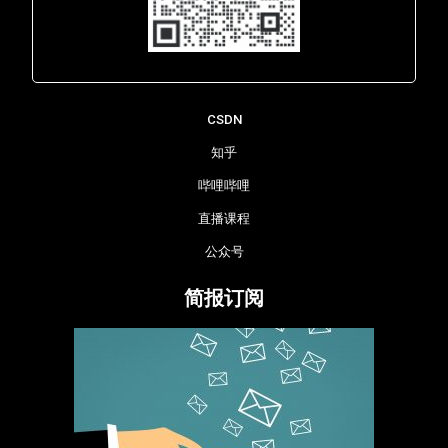
Lara - 虹科网络部
CSDN
知乎
哔哩哔哩
直播课程
公众号
简报订阅