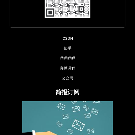
Lara - 虹科网络部
CSDN
知乎
哔哩哔哩
直播课程
公众号
简报订阅