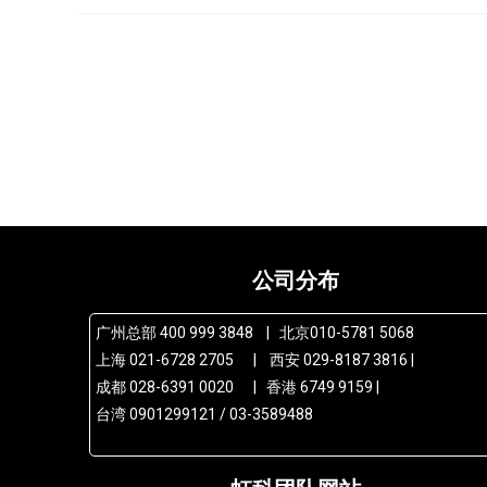
公司分布
广州总部 400 999 3848 | 北京010-5781 5068
上海 021-6728 2705 | 西安 029-8187 3816 |
成都 028-6391 0020 | 香港 6749 9159 |
台湾 0901299121 / 03-3589488