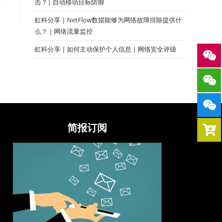
击？| 自动移动目标防御
虹科分享 | NetFlow数据能够为网络故障排除提供什
么？ | 网络流量监控
虹科分享 | 如何主动保护个人信息 | 网络安全评级
简报订阅