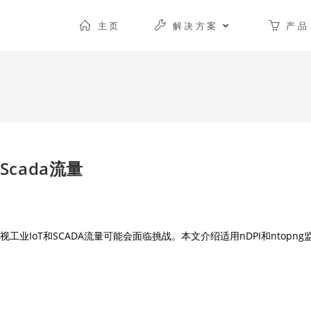
主页
解决方案
产品
 Scada流量
工业IoT和SCADA流量可能会面临挑战。本文介绍适用nDPI和ntopng