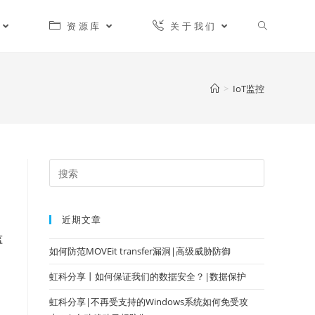
资源库
关于我们
>
IoT监控
近期文章
监
如何防范MOVEit transfer漏洞|高级威胁防御
虹科分享丨如何保证我们的数据安全？|数据保护
虹科分享|不再受支持的Windows系统如何免受攻