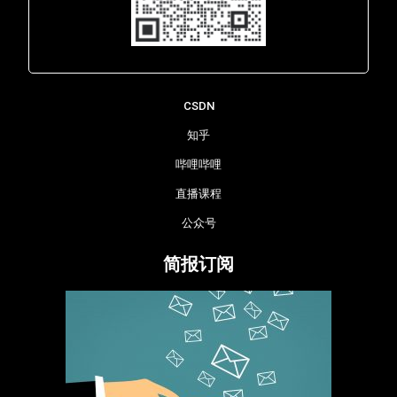
Lara - 虹科网络部
CSDN
知乎
哔哩哔哩
直播课程
公众号
简报订阅