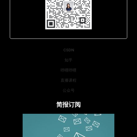
Lara - 虹科网络部
CSDN
知乎
哔哩哔哩
直播课程
公众号
简报订阅