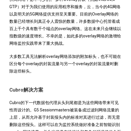
GTP）对于为我们使用的应用程序和服务，云，当今的4G网络
以及明天的5G网络提供支持至关重要。目前的Overlay网络的
数量已经增长到真正令人震惊的数量，许多数据中心托管着成
百上千个具有数千个端点的overlay网络。这在未来只会继续以
指数级的速度增长。不幸的是，如此多的overlay网络的激增给
网络监控实践带来了重大挑战。
大多数工具无法解析overlay网络添加的附加标头，也不可能在
区分每个overlay的封装流量与另一个overlay的封装流量时删
除这些标头。
Cubro
解决方案
Cubro的下一代数据包代理从头到尾都是为这些网络带来可见
性而设计的。G5 Sessionmasters被装备成过滤到网络流量的
上层，从而允许基于封装报头内的标准对其进行过滤，而无需
删除这些报头。这样可以在为监控系统做好准备之前智能识别