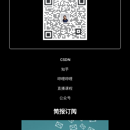
Lara - 虹科网络部
CSDN
知乎
哔哩哔哩
直播课程
公众号
简报订阅