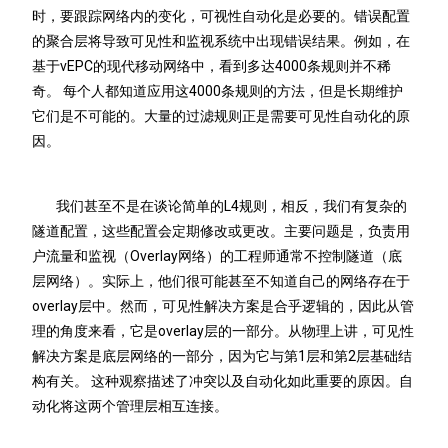
时，要跟踪网络内的变化，可视性自动化是必要的。错误配置
的聚合层将导致可见性和监视系统中出现错误结果。例如，在
基于vEPC的现代移动网络中，看到多达4000条规则并不稀
奇。 每个人都知道应用这4000条规则的方法，但是长期维护
它们是不可能的。大量的过滤规则正是需要可见性自动化的原
因。
我们甚至不是在谈论简单的L4规则，相反，我们有复杂的
隧道配置，这些配置会定期修改或更改。主要问题是，负责用
户流量和监视（Overlay网络）的工程师通常不控制隧道（底
层网络）。实际上，他们很可能甚至不知道自己的网络存在于
overlay层中。然而，可见性解决方案是合乎逻辑的，因此从管
理的角度来看，它是overlay层的一部分。从物理上讲，可见性
解决方案是底层网络的一部分，因为它与第1层和第2层基础结
构有关。 这种观察描述了冲突以及自动化如此重要的原因。自
动化将这两个管理层相互连接。