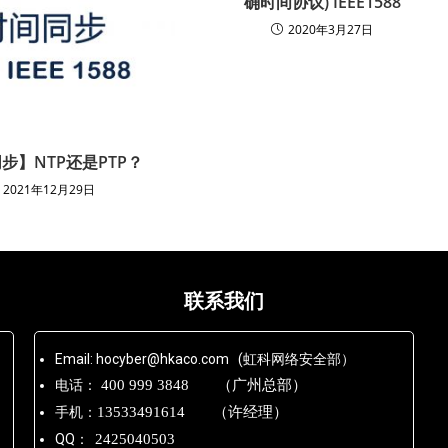
确时间协议) IEEE1588
2020年3月27日
步】NTP还是PTP？
2021年12月29日
联系我们
Email: hocyber@hkaco.com (虹科网络安全部）
电话：
400 999 3848 （广州总部）
手机：
13533491614 （许经理）
QQ：
2425040503