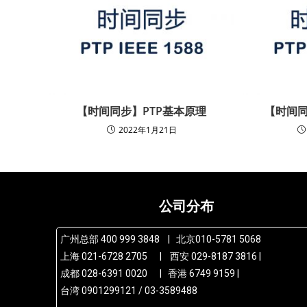
【时间同步】PTP基本原理
【时间同
2022年1月21日
公司分布
广州总部 400 999 3848 | 北京010-5781 5068
上海 021-6728 2705 | 西安 029-8187 3816 |
成都 028-6391 0020 | 香港 6749 9159 |
台湾 0901299121 / 03-3589488