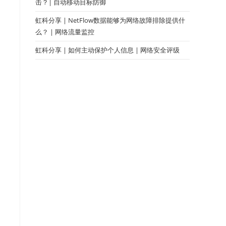
击？| 自动移动目标防御
虹科分享 | NetFlow数据能够为网络故障排除提供什
么？ | 网络流量监控
虹科分享 | 如何主动保护个人信息 | 网络安全评级