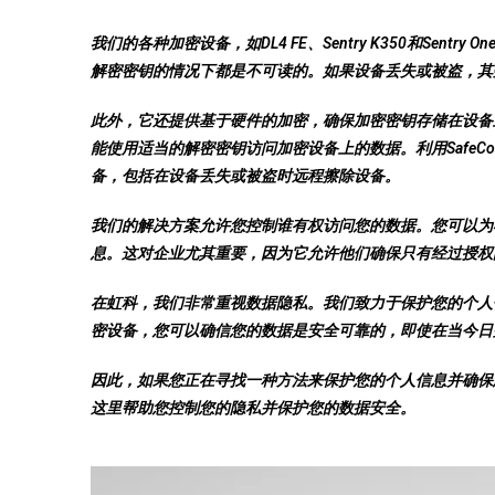
我们的各种加密设备，如DL4 FE、Sentry K350和Se
解密密钥的情况下都是不可读的。如果设备丢失或被盗，其
此外，它还提供基于硬件的加密，确保加密密钥存储在设备
能使用适当的解密密钥访问加密设备上的数据。利用SafeCo
备，包括在设备丢失或被盗时远程擦除设备。
我们的解决方案允许您控制谁有权访问您的数据。您可以为
息。这对企业尤其重要，因为它允许他们确保只有经过授权
在虹科，我们非常重视数据隐私。我们致力于保护您的个人
密设备，您可以确信您的数据是安全可靠的，即使在当今日
因此，如果您正在寻找一种方法来保护您的个人信息并确保
这里帮助您控制您的隐私并保护您的数据安全。