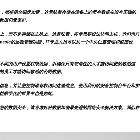
ntry One，都提供全磁盘加密，这意味着存储在设备上的所有数据在没有正确的
数据仍受保护。
上，而不是存储在主机上。这意味着，即使黑客设法访问主机，他们也只
nsole的远程管理功能，IT专业人员可以从一个中央位置管理和监控设
不同的用户设置权限级别，以确保只有您信任的人才能访问您的敏感信
的员工才能访问敏感的公司数据。
信息，并让您控制谁有权访问这些信息。使用我们的安全控制台平台和加
益数字化的世界中也是如此。
您的数据安全，请考虑虹科数据加密最先进的网络安全解决方案。我们在