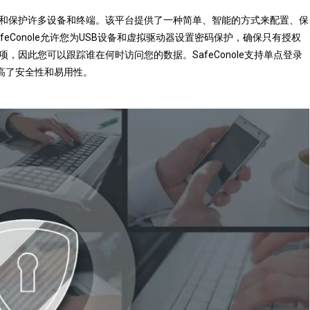
轻松管理和保护许多设备和终端。该平台提供了一种简单、智能的方式来配置、保
eConole允许您为USB设备和虚拟驱动器设置密码保护，确保只有授权
因此您可以跟踪谁在何时访问您的数据。SafeConole支持单点登录
提高了安全性和易用性。