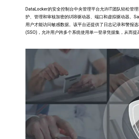
DataLocker的安全控制台中央管理平台允许IT团队
护、管理和审核加密的USB驱动器、端口和虚拟驱动器。Saf
用户才能访问敏感数据。该平台还提供了日志记录和警报选项，
(SSO)，允许用户跨多个系统使用单一登录凭据集，从而