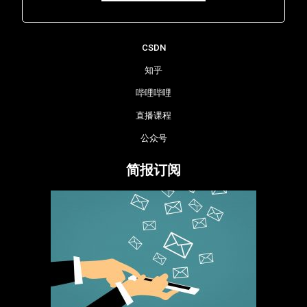
Lara - 虹科网络部
CSDN
知乎
哔哩哔哩
直播课程
公众号
简报订阅