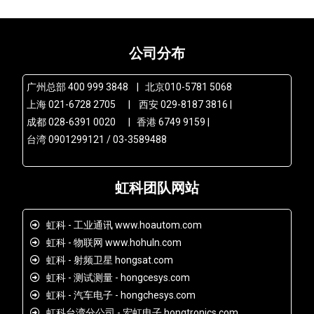
公司分布
广州总部 400 999 3848 | 北京010-5781 5068
上海 021-6728 2705 | 西安 029-8187 3816 |
成都 028-6391 0020 | 香港 6749 9159 |
台湾 0901299121 / 03-3589488
虹科团队网站
虹科 - 工业通讯 www.hoautom.com
虹科 - 物联网 www.hohuln.com
虹科 - 射频卫星 hongsat.com
虹科 - 测试测量 - hongcesys.com
虹科 - 汽车电子 - hongchesys.com
虹科台湾分公司 - 宏虹电子 hongtronics.com