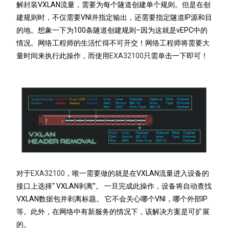
解封装VXLAN流量，需要为每个隧道创建单个规则。但是在创
建规则时，不仅需要VNI并指定输出，还需要指定隧道IP源和目
的地。想象一下为100条隧道创建规则–因为这就是vEPC中的
情况。网络工程师的生活忙得不可开交！网络工程师将需要大
量时间来执行此操作，而使用
EXA32100
只需单击一下即可！
对于
EXA32100
，唯一需要做的就是在VXLAN流量进入设备的
接口上选择“ VXLAN剥离”。 一旦完成此操作，设备将自动查找
VXLAN数据包并剥离标题。 它不会关心哪个VNI，哪个外部IP
等。此外，在网络中有新服务的情况下，该解决方案是可扩展
的。