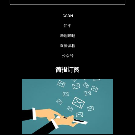
Lara - 虹科网络部
CSDN
知乎
哔哩哔哩
直播课程
公众号
简报订阅