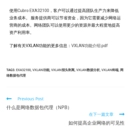
使用
Cubro EXA32100
，客户可以通过提高团队生产力来降低
业务成本。 服务提供商可以节省资金，因为它需要减少网络运
营商的成本。网络团队可以使用更少的资源并最大程度地提高
资产利用率。
了解有关VXLAN功能的更多信息：
VXLAN功能介绍.pdf
TAGS:
EXA32100
,
VXLAN功能
,
VXLAN报头剥离
,
VXLAN数据分析
,
VXLAN终端
,
网
络数据包代理
Previous Post
什么是网络数据包代理（NPB）
在下一篇文章
如何提高企业网络的可见性