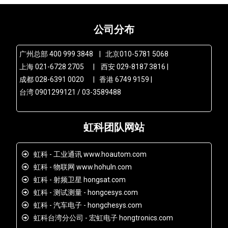
公司分布
广州总部 400 999 3848 | 北京010-5781 5068
上海 021-6728 2705 | 西安 029-8187 3816 |
成都 028-6391 0020 | 香港 6749 9159 |
台湾 0901299121 / 03-3589488
虹科团队网站
虹科 - 工业通讯 www.hoautom.com
虹科 - 物联网 www.hohuln.com
虹科 - 射频卫星 hongsat.com
虹科 - 测试测量 - hongcesys.com
虹科 - 汽车电子 - hongchesys.com
虹科台湾分公司 - 宏虹电子 hongtronics.com