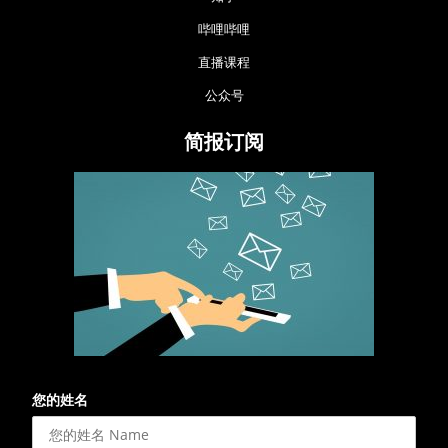
哔哩哔哩
直播课程
公众号
简报订阅
您的姓名