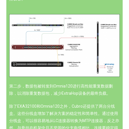
第二步，数据包被转发到Omnia120进行高性能重复数据删
除，以消除重复数据包，减少ExtraHop设备的最终负载。
除了EXA32100和Omnia120之外，Cubro还提供了两台分线
盒。这些分线盒增加了解决方案的稳定性和简单性。通过使用
分线盒，可以很容易地从LC连接器转换为MTP连接器，反之亦
然。与悬挂在机架中且不坚固的分支电缆相比，连接要稳定得