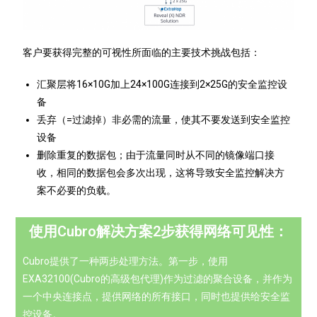
客户要获得完整的可视性所面临的主要技术挑战包括：
汇聚层将16×10G加上24×100G连接到2×25G的安全监控设
备
丢弃（=过滤掉）非必需的流量，使其不要发送到安全监控
设备
删除重复的数据包；由于流量同时从不同的镜像端口接
收，相同的数据包会多次出现，这将导致安全监控解决方
案不必要的负载。
使用Cubro解决方案2步获得网络可见性：
Cubro提供了一种两步处理方法。第一步，使用
EXA32100(Cubro的高级包代理)作为过滤的聚合设备，并作为
一个中央连接点，提供网络的所有接口，同时也提供给安全监
控设备。