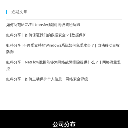
近期文章
如何防范MOVEit transfer漏洞|高级威胁防御
虹科分享丨如何保证我们的数据安全？|数据保护
虹科分享|不再受支持的Windows系统如何免受攻击？| 自动移动目标
防御
虹科分享 | NetFlow数据能够为网络故障排除提供什么？ | 网络流量监
控
虹科分享 | 如何主动保护个人信息 | 网络安全评级
公司分布