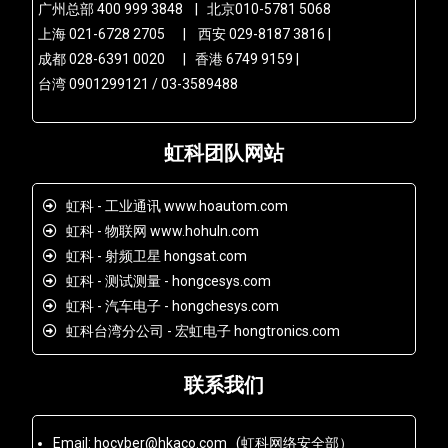
广州总部 400 999 3848 | 北京010-5781 5068
上海 021-6728 2705 | 西安 029-8187 3816 |
成都 028-6391 0020 | 香港 6749 9159 |
台湾 0901299121 / 03-3589488
虹科团队网站
虹科 - 工业通讯 www.hoautom.com
虹科 - 物联网 www.hohuln.com
虹科 - 射频卫星 hongsat.com
虹科 - 测试测量 - hongcesys.com
虹科 - 汽车电子 - hongchesys.com
虹科台湾分公司 - 宏虹电子 hongtronics.com
联系我们
Email: hocyber@hkaco.com (虹科网络安全部）