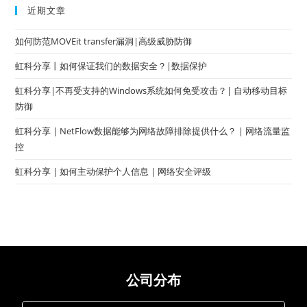
近期文章
如何防范MOVEit transfer漏洞|高级威胁防御
虹科分享丨如何保证我们的数据安全？|数据保护
虹科分享|不再受支持的Windows系统如何免受攻击？| 自动移动目标
防御
虹科分享 | NetFlow数据能够为网络故障排除提供什么？ | 网络流量监
控
虹科分享 | 如何主动保护个人信息 | 网络安全评级
公司分布