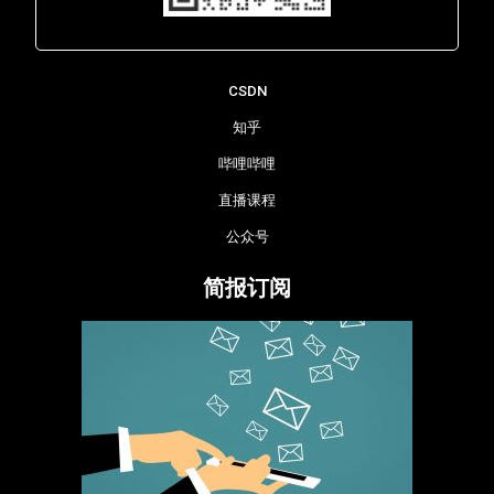
Lara - 虹科网络部
CSDN
知乎
哔哩哔哩
直播课程
公众号
简报订阅