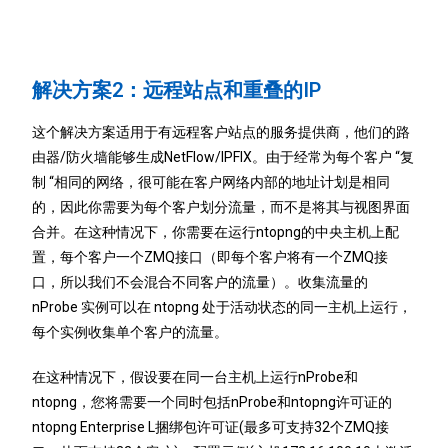
解决方案2：远程站点和重叠的IP
这个解决方案适用于有远程客户站点的服务提供商，他们的路
由器/防火墙能够生成NetFlow/IPFIX。由于经常为每个客户 “复
制 “相同的网络，很可能在客户网络内部的地址计划是相同
的，因此你需要为每个客户划分流量，而不是将其与视图界面
合并。在这种情况下，你需要在运行ntopng的中央主机上配
置，每个客户一个ZMQ接口（即每个客户将有一个ZMQ接
口，所以我们不会混合不同客户的流量）。收集流量的
nProbe 实例可以在 ntopng 处于活动状态的同一主机上运行，
每个实例收集单个客户的流量。
在这种情况下，假设要在同一台主机上运行nProbe和
ntopng，您将需要一个同时包括nProbe和ntopng许可证的
ntopng Enterprise L捆绑包许可证(最多可支持32个ZMQ接