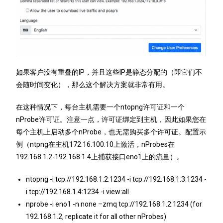
如果客户没有重叠的IP，并且这些IP是静态分配的（即它们不
会随时间变化），那么这个解决方案就非常有用。
在这种情况下，每台主机需要一个ntopng许可证和一个
nProbe许可证。
注意一点，许可证绑定到主机，因此如果您在
每个主机上启动多个nProbe，也无需购买多个许可证。配置示
例（ntpng在主机172.16.100.10上激活，nProbes在
192.168.1.2-192.168.1.4上捕获接口eno1上的流量）。
ntopng -i tcp://192.168.1.2:1234 -i tcp://192.168.1.3:1234 -
i tcp://192.168.1.4:1234 -i view:all
nprobe -i eno1 -n none –zmq tcp://192.168.1.2:1234 (for
192.168.1.2, replicate it for all other nProbes)