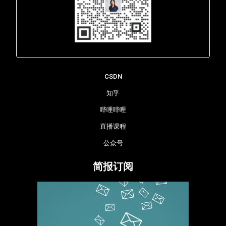
Lara - 虹科网络部
CSDN
知乎
哔哩哔哩
直播课程
公众号
简报订阅